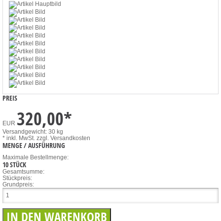
PREIS
320,00
*
EUR
Versandgewicht: 30 kg
* inkl. MwSt.
zzgl. Versandkosten
MENGE / AUSFÜHRUNG
Maximale Bestellmenge:
10 STÜCK
Gesamtsumme:
Stückpreis:
Grundpreis: