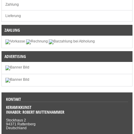
Zahlung
Lieferung
ZAHLUNG
ADVERTISING
KONTAKT
KERAMIKKUNST
INHABER: ROBERT MUTTENHAMMER
Stockhaus 2
94371 Rattenberg
Deutschland