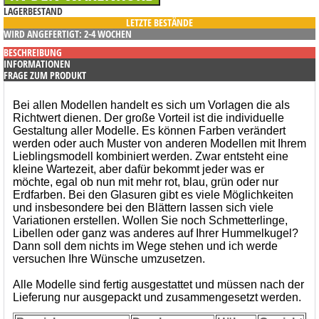
LAGERBESTAND
LETZTE BESTÄNDE
WIRD ANGEFERTIGT: 2-4 WOCHEN
BESCHREIBUNG
INFORMATIONEN
FRAGE ZUM PRODUKT
Bei allen Modellen handelt es sich um Vorlagen die als
Richtwert dienen. Der große Vorteil ist die individuelle
Gestaltung aller Modelle. Es können Farben verändert
werden oder auch Muster von anderen Modellen mit Ihrem
Lieblingsmodell kombiniert werden. Zwar entsteht eine
kleine Wartezeit, aber dafür bekommt jeder was er
möchte, egal ob nun mit mehr rot, blau, grün oder nur
Erdfarben. Bei den Glasuren gibt es viele Möglichkeiten
und insbesondere bei den Blättern lassen sich viele
Variationen erstellen. Wollen Sie noch Schmetterlinge,
Libellen oder ganz was anderes auf Ihrer Hummelkugel?
Dann soll dem nichts im Wege stehen und ich werde
versuchen Ihre Wünsche umzusetzen.
Alle Modelle sind fertig ausgestattet und müssen nach der
Lieferung nur ausgepackt und zusammengesetzt werden.