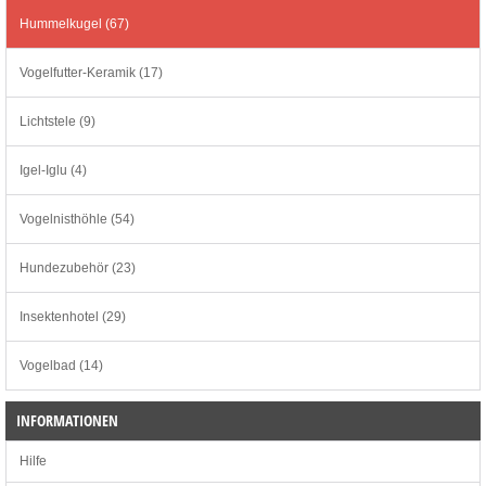
Hummelkugel (67)
Vogelfutter-Keramik (17)
Lichtstele (9)
Igel-Iglu (4)
Vogelnisthöhle (54)
Hundezubehör (23)
Insektenhotel (29)
Vogelbad (14)
INFORMATIONEN
Hilfe