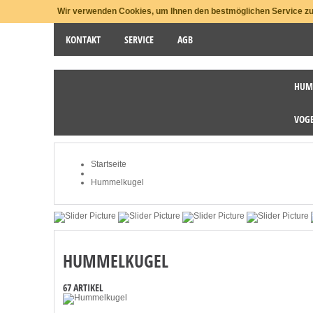
Wir verwenden Cookies, um Ihnen den bestmöglichen Service zu 
KONTAKT
SERVICE
AGB
HUM
STARTSEITE
NEWSLETTER
MEIN KONTO
VOG
Startseite
Hummelkugel
HUMMELKUGEL
67 ARTIKEL