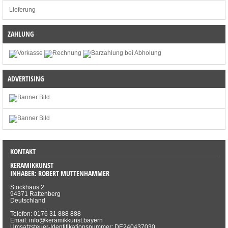
Lieferung
ZAHLUNG
ADVERTISING
KONTAKT
KERAMIKKUNST
INHABER: ROBERT MUTTENHAMMER
Stockhaus 2
94371 Rattenberg
Deutschland
Telefon: 0176 31 888 888
Email: info@keramikkunst.bayern
Umsatzsteuer-Identifikationsnummer: DE240437030