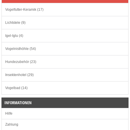
Vogelfutter-Keramik (17)
Lichtstele (9)
Igel-Iglu (4)
Vogelnisthöhle (54)
Hundezubehör (23)
Insektenhotel (29)
Vogelbad (14)
INFORMATIONEN
Hilfe
Zahlung