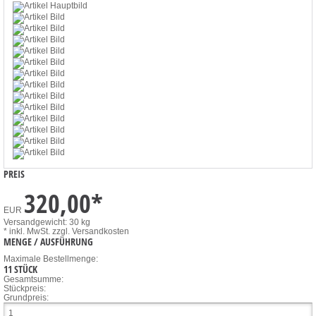
PREIS
320,00
*
EUR
Versandgewicht: 30 kg
* inkl. MwSt.
zzgl. Versandkosten
MENGE / AUSFÜHRUNG
Maximale Bestellmenge:
11 STÜCK
Gesamtsumme:
Stückpreis:
Grundpreis: