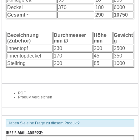
Deckel
370
180
6000
Gesamt ~
290
10750
Bezeichnung
Durchmesser
Höhe
Gewicht
(Zubehör)
mm ∅
mm
g
Innentopf
230
200
2500
Innentopdeckel
170
45
350
Stellring
200
85
1000
PDF
Produkt vergleichen
Haben Sie eine Frage zu diesem Produkt?
IHRE E-MAIL-ADRESSE: