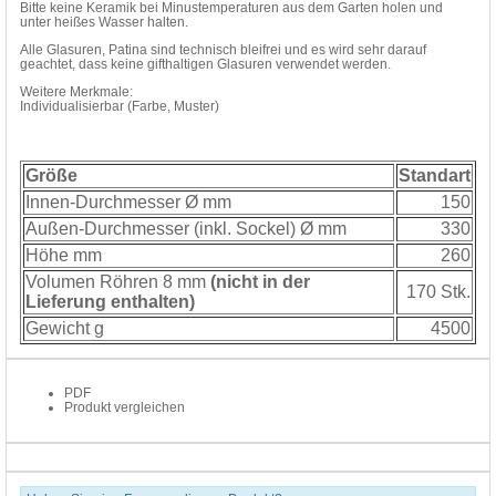
Bitte keine Keramik bei Minustemperaturen aus dem Garten holen und
unter heißes Wasser halten.
Alle Glasuren, Patina sind technisch bleifrei und es wird sehr darauf
geachtet, dass keine gifthaltigen Glasuren verwendet werden.
Weitere Merkmale:
Individualisierbar (Farbe, Muster)
Größe
Standart
Innen-Durchmesser Ø mm
150
Außen-Durchmesser (inkl. Sockel) Ø mm
330
Höhe mm
260
Volumen Röhren 8 mm
(nicht in der
170 Stk.
Lieferung enthalten)
Gewicht g
4500
PDF
Produkt vergleichen