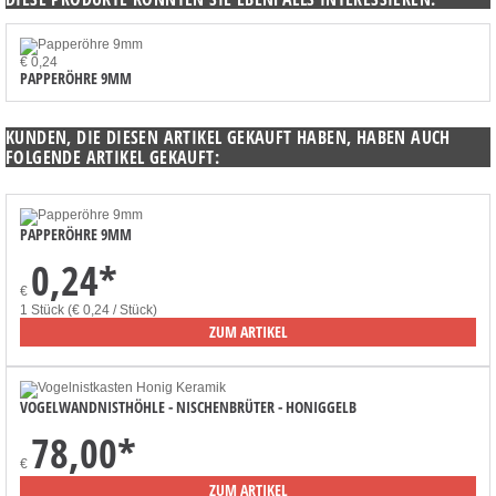
€ 0,24
PAPPERÖHRE 9MM
KUNDEN, DIE DIESEN ARTIKEL GEKAUFT HABEN, HABEN AUCH
FOLGENDE ARTIKEL GEKAUFT:
PAPPERÖHRE 9MM
0,24
*
€
1 Stück (€ 0,24 / Stück)
ZUM ARTIKEL
VOGELWANDNISTHÖHLE - NISCHENBRÜTER - HONIGGELB
78,00
*
€
ZUM ARTIKEL