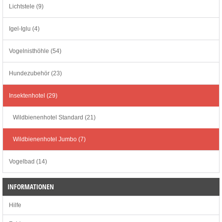
Lichtstele (9)
Igel-Iglu (4)
Vogelnisthöhle (54)
Hundezubehör (23)
Insektenhotel (29)
Wildbienenhotel Standard (21)
Wildbienenhotel Jumbo (7)
Vogelbad (14)
INFORMATIONEN
Hilfe