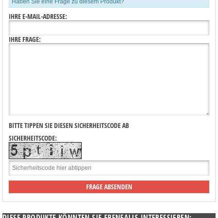
Haben Sie eine Frage zu diesem Produkt?
IHRE E-MAIL-ADRESSE:
IHRE FRAGE:
BITTE TIPPEN SIE DIESEN SICHERHEITSCODE AB
SICHERHEITSCODE:
DIESE PRODUKTE KÖNNTEN SIE EBENFALLS INTERESSIEREN: