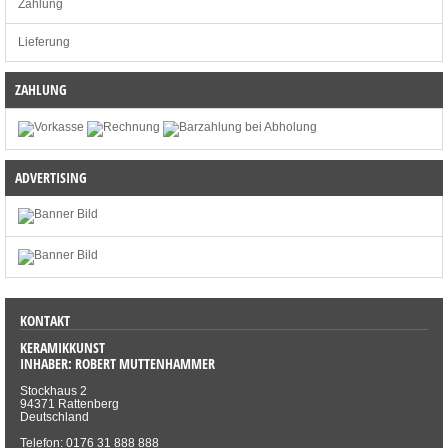
Zahlung
Lieferung
ZAHLUNG
ADVERTISING
KONTAKT
KERAMIKKUNST
INHABER: ROBERT MUTTENHAMMER
Stockhaus 2
94371 Rattenberg
Deutschland
Telefon: 0176 31 888 888