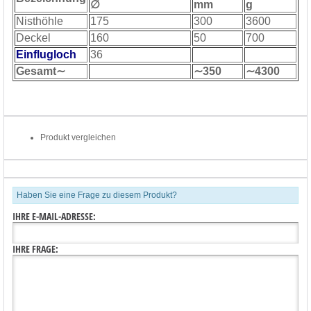
∅
mm
g
Nisthöhle
175
300
3600
Deckel
160
50
700
Einflugloch
36
Gesamt∼
∼350
∼4300
Produkt vergleichen
Haben Sie eine Frage zu diesem Produkt?
IHRE E-MAIL-ADRESSE:
IHRE FRAGE: