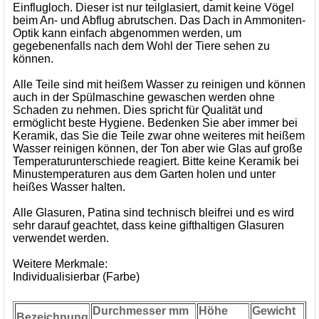
Einflugloch. Dieser ist nur teilglasiert, damit keine Vögel
beim An- und Abflug abrutschen. Das Dach in Ammoniten-
Optik kann einfach abgenommen werden, um
gegebenenfalls nach dem Wohl der Tiere sehen zu
können.
Alle Teile sind mit heißem Wasser zu reinigen und können
auch in der Spülmaschine gewaschen werden ohne
Schaden zu nehmen. Dies spricht für Qualität und
ermöglicht beste Hygiene. Bedenken Sie aber immer bei
Keramik, das Sie die Teile zwar ohne weiteres mit heißem
Wasser reinigen können, der Ton aber wie Glas auf große
Temperaturunterschiede reagiert. Bitte keine Keramik bei
Minustemperaturen aus dem Garten holen und unter
heißes Wasser halten.
Alle Glasuren, Patina sind technisch bleifrei und es wird
sehr darauf geachtet, dass keine gifthaltigen Glasuren
verwendet werden.
Weitere Merkmale:
Individualisierbar (Farbe)
Durchmesser mm
Höhe
Gewicht
Bezeichnung