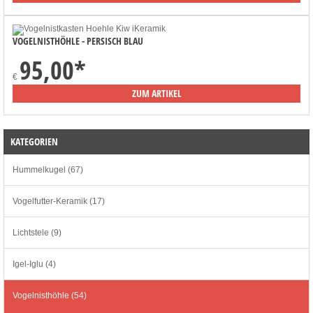
VOGELNISTHÖHLE - PERSISCH BLAU
95,00
*
€
ZUM ARTIKEL
KATEGORIEN
Hummelkugel (67)
Vogelfutter-Keramik (17)
Lichtstele (9)
Igel-Iglu (4)
Vogelnisthöhle (54)