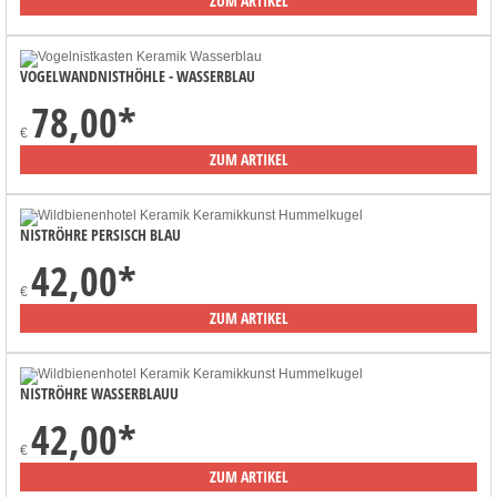
ZUM ARTIKEL
VOGELWANDNISTHÖHLE - WASSERBLAU
78,00
*
€
ZUM ARTIKEL
NISTRÖHRE PERSISCH BLAU
42,00
*
€
ZUM ARTIKEL
NISTRÖHRE WASSERBLAUU
42,00
*
€
ZUM ARTIKEL