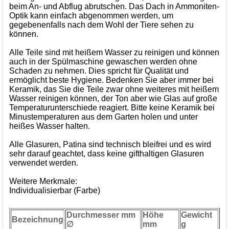
beim An- und Abflug abrutschen. Das Dach in Ammoniten-
Optik kann einfach abgenommen werden, um
gegebenenfalls nach dem Wohl der Tiere sehen zu
können.
Alle Teile sind mit heißem Wasser zu reinigen und können
auch in der Spülmaschine gewaschen werden ohne
Schaden zu nehmen. Dies spricht für Qualität und
ermöglicht beste Hygiene. Bedenken Sie aber immer bei
Keramik, das Sie die Teile zwar ohne weiteres mit heißem
Wasser reinigen können, der Ton aber wie Glas auf große
Temperaturunterschiede reagiert. Bitte keine Keramik bei
Minustemperaturen aus dem Garten holen und unter
heißes Wasser halten.
Alle Glasuren, Patina sind technisch bleifrei und es wird
sehr darauf geachtet, dass keine gifthaltigen Glasuren
verwendet werden.
Weitere Merkmale:
Individualisierbar (Farbe)
Durchmesser mm
Höhe
Gewicht
Bezeichnung
∅
mm
g