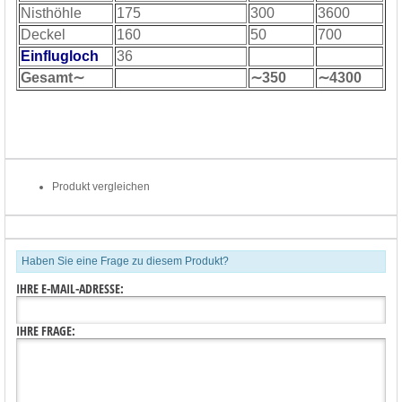
Nisthöhle
175
300
3600
Deckel
160
50
700
Einflugloch
36
Gesamt∼
∼350
∼4300
Produkt vergleichen
Haben Sie eine Frage zu diesem Produkt?
IHRE E-MAIL-ADRESSE:
IHRE FRAGE: