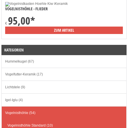
VOGELNISTHÖHLE - FLIEDER
95,00
*
€
ZUM ARTIKEL
KATEGORIEN
Hummelkugel (67)
Vogelfutter-Keramik (17)
Lichtstele (9)
Igel-Iglu (4)
Vogelnisthöhle (54)
Vogelnisthöhle Standard (10)