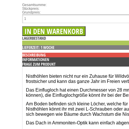
Gesamtsumme:
Stückpreis:
Grundpreis:
LAGERBESTAND
LIEFERZEIT: 1 WOCHE
BESCHREIBUNG
INFORMATIONEN
FRAGE ZUM PRODUKT
Nisthöhlen bieten nicht nur ein Zuhause für Wildv
frostsicher und kann das ganze Jahr im Freien ver
Das Einflugloch hat einen Durchmesser von 28 mm 
können), die Einfluglochgröße könnt ihr bei der B
Am Boden befinden sich kleine Löcher, welche für 
Nisthöhlen könnt ihr mit zwei L-Schrauben oder au
sich bewegen wie Bäume durch Wachstum die Nisthil
Das Dach in Ammoniten-Optik kann einfach abgenom