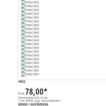
PREIS
78,00
*
EUR
Versandgewicht: 10 kg
* inkl. MwSt.
zzgl. Versandkosten
MENGE / AUSFÜHRUNG