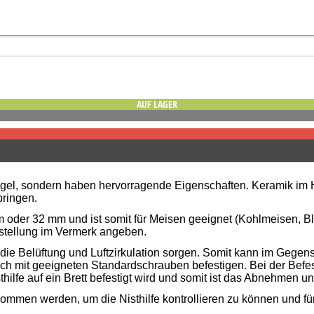
AUF LAGER
ögel, sondern haben hervorragende Eigenschaften. Keramik im H
bringen.
oder 32 mm und ist somit für Meisen geeignet (Kohlmeisen, Bla
estellung im Vermerk angeben.
die Belüftung und Luftzirkulation sorgen. Somit kann im Gegen
ch mit geeigneten Standardschrauben befestigen. Bei der Befes
fe auf ein Brett befestigt wird und somit ist das Abnehmen un
men werden, um die Nisthilfe kontrollieren zu können und für