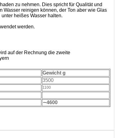
aden zu nehmen. Dies spricht für Qualität und
m Wasser reinigen können, der Ton aber wie Glas
 unter heißes Wasser halten.
erwendet werden.
ird auf der Rechnung die zweite
yern
Gewicht g
3500
1100
∼4600