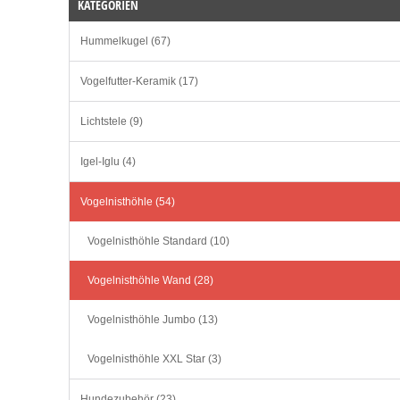
KATEGORIEN
Hummelkugel (67)
Vogelfutter-Keramik (17)
Lichtstele (9)
Igel-Iglu (4)
Vogelnisthöhle (54)
Vogelnisthöhle Standard (10)
Vogelnisthöhle Wand (28)
Vogelnisthöhle Jumbo (13)
Vogelnisthöhle XXL Star (3)
Hundezubehör (23)