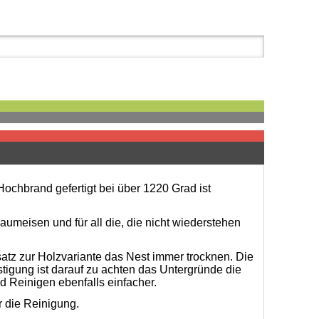
ochbrand gefertigt bei über 1220 Grad ist
umeisen und für all die, die nicht wiederstehen
satz zur Holzvariante das Nest immer trocknen. Die
tigung ist darauf zu achten das Untergründe die
d Reinigen ebenfalls einfacher.
 die Reinigung.