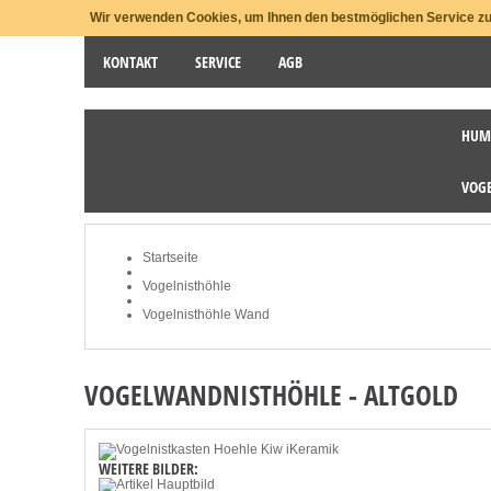
Wir verwenden Cookies, um Ihnen den bestmöglichen Service zu 
KONTAKT
SERVICE
AGB
HUM
STARTSEITE
NEWSLETTER
MEIN KONTO
VOG
Startseite
Vogelnisthöhle
Vogelnisthöhle Wand
VOGELWANDNISTHÖHLE - ALTGOLD
WEITERE BILDER: