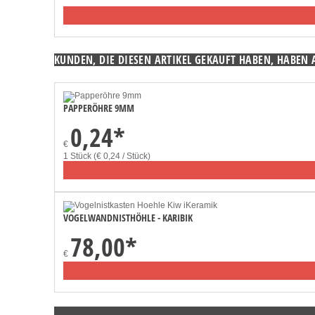
KUNDEN, DIE DIESEN ARTIKEL GEKAUFT HABEN, HABEN 
PAPPERÖHRE 9MM
0,24
*
€
1 Stück (€ 0,24 / Stück)
VOGELWANDNISTHÖHLE - KARIBIK
78,00
*
€