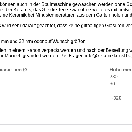
nd können auch in der Spülmaschine gewaschen werden ohne Sch
r bei Keramik, das Sie die Teile zwar ohne weiteres mit heiße
 keine Keramik bei Minustemperaturen aus dem Garten holen und
es wird sehr darauf geachtet, dass keine gifthaltigen Glasuren v
 28 mm und 32 mm oder auf Wunsch größer
en in einem Karton verpackt werden und nach der Bestellung w
ur Manuell geändert werden. Bei Fragen info@keramikkunst.ba
esser mm ∅
Höhe mm
280
60
∼320