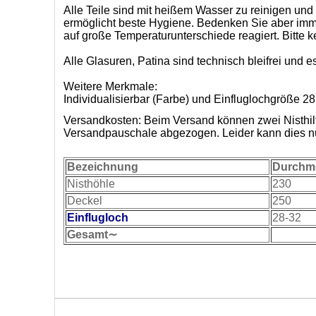
Alle Teile sind mit heißem Wasser zu reinigen u
ermöglicht beste Hygiene. Bedenken Sie aber imme
auf große Temperaturunterschiede reagiert. Bitte
Alle Glasuren, Patina sind technisch bleifrei und 
Weitere Merkmale:
Individualisierbar (Farbe) und Einfluglochgröße
Versandkosten: Beim Versand können zwei Nisthilf
Versandpauschale abgezogen. Leider kann dies n
Bezeichnung
Durchm
Nisthöhle
230
Deckel
250
Einflugloch
28-32
Gesamt∼