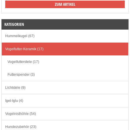
ZUM ARTIKEL
KATEGORIEN
Hummelkugel (67)
Vogelfutter-Keramik (17)
Vogelfutterstele (17)
Futterspender (3)
Lichtstele (9)
Igel-Iglu (4)
Vogelnisthöhle (54)
Hundezubehör (23)