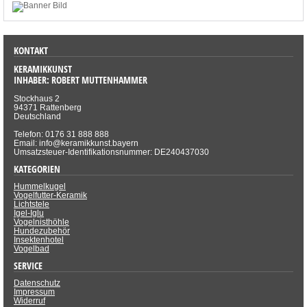
KONTAKT
KERAMIKKUNST
INHABER: ROBERT MUTTENHAMMER
Stockhaus 2
94371 Rattenberg
Deutschland
Telefon: 0176 31 888 888
Email: info@keramikkunst.bayern
Umsatzsteuer-Identifikationsnummer: DE240437030
KATEGORIEN
Hummelkugel
Vogelfutter-Keramik
Lichtstele
Igel-Iglu
Vogelnisthöhle
Hundezubehör
Insektenhotel
Vogelbad
SERVICE
Datenschutz
Impressum
Widerruf