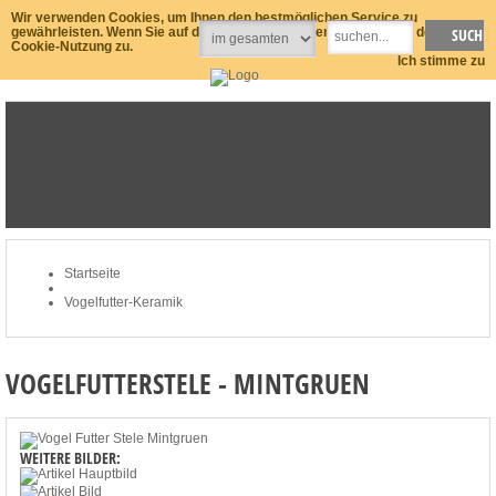
Wir verwenden Cookies, um Ihnen den bestmöglichen Service zu
gewährleisten. Wenn Sie auf der Seite weitersurfen stimmen Sie der
Cookie-Nutzung zu.
Ich stimme zu
STARTSEITE
NEWSLETTER
MEIN KONTO
ZUM WARENKORB: 0 ARTIKEL / € 0,00
Startseite
Vogelfutter-Keramik
VOGELFUTTERSTELE - MINTGRUEN
WEITERE BILDER: