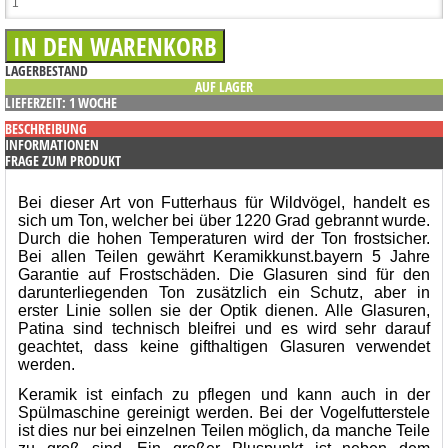
LAGERBESTAND
AUF LAGER
LIEFERZEIT: 1 WOCHE
BESCHREIBUNG
INFORMATIONEN
FRAGE ZUM PRODUKT
Bei dieser Art von Futterhaus für Wildvögel, handelt es
sich um Ton, welcher bei über 1220 Grad gebrannt wurde.
Durch die hohen Temperaturen wird der Ton frostsicher.
Bei allen Teilen gewährt Keramikkunst.bayern 5 Jahre
Garantie auf Frostschäden. Die Glasuren sind für den
darunterliegenden Ton zusätzlich ein Schutz, aber in
erster Linie sollen sie der Optik dienen. Alle Glasuren,
Patina sind technisch bleifrei und es wird sehr darauf
geachtet, dass keine gifthaltigen Glasuren verwendet
werden.
Keramik ist einfach zu pflegen und kann auch in der
Spülmaschine gereinigt werden. Bei der Vogelfutterstele
ist dies nur bei einzelnen Teilen möglich, da manche Teile