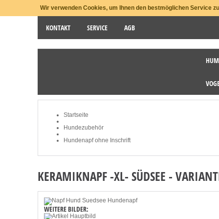
Wir verwenden Cookies, um Ihnen den bestmöglichen Service zu 
KONTAKT
SERVICE
AGB
HUM
STARTSEITE
NEWSLETTER
MEIN KONTO
VOG
Startseite
Hundezubehör
Hundenapf ohne Inschrift
KERAMIKNAPF -XL- SÜDSEE - VARIANT
WEITERE BILDER: