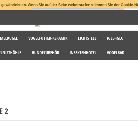
gewährleisten. Wenn Sie auf der Seite weitersurfen stimmen Sie der Cookie-N
MELKUGEL
VOGELFUTTER-KERAMIK
LICHTSTELE
IGEL-IGLU
ELNISTHÖHLE
HUNDEZUBEHÖR
INSEKTENHOTEL
VOGELBAD
E 2