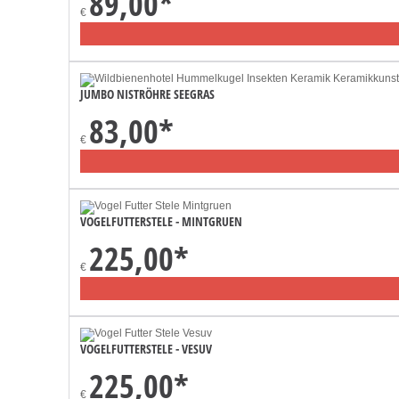
89,00
*
€
JUMBO NISTRÖHRE SEEGRAS
83,00
*
€
VOGELFUTTERSTELE - MINTGRUEN
225,00
*
€
VOGELFUTTERSTELE - VESUV
225,00
*
€