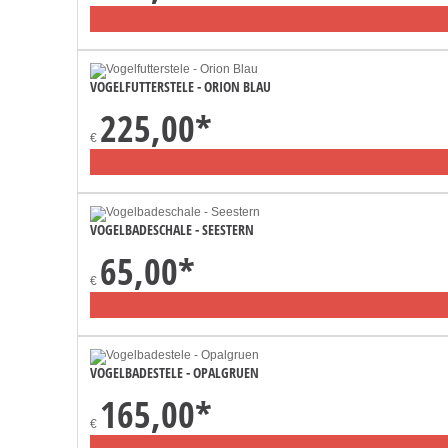
VOGELFUTTERSTELE - ORION BLAU
225,00
*
€
VOGELBADESCHALE - SEESTERN
65,00
*
€
VOGELBADESTELE - OPALGRUEN
165,00
*
€